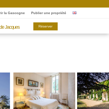
ir la Gascogne
Publier une propriété
de Jacques
Réserver