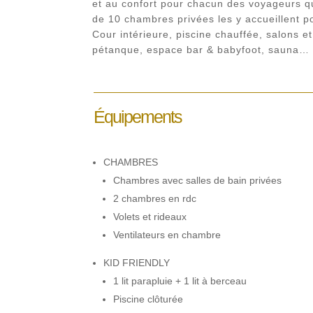
et au confort pour chacun des voyageurs qu
de 10 chambres privées les y accueillent p
Cour intérieure, piscine chauffée, salons e
pétanque, espace bar & babyfoot, sauna…
Équipements
CHAMBRES
Chambres avec salles de bain privées
2 chambres en rdc
Volets et rideaux
Ventilateurs en chambre
KID FRIENDLY
1 lit parapluie + 1 lit à berceau
Piscine clôturée