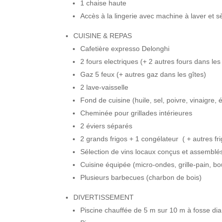
1 chaise haute
Accès à la lingerie avec machine à laver et s
CUISINE & REPAS
Cafetière expresso Delonghi
2 fours electriques (+ 2 autres fours dans les
Gaz 5 feux (+ autres gaz dans les gîtes)
2 lave-vaisselle
Fond de cuisine (huile, sel, poivre, vinaigre,
Cheminée pour grillades intérieures
2 éviers séparés
2 grands frigos + 1 congélateur ( + autres fri
Sélection de vins locaux conçus et assemblés
Cuisine équipée (micro-ondes, grille-pain, bo
Plusieurs barbecues (charbon de bois)
DIVERTISSEMENT
Piscine chauffée de 5 m sur 10 m à fosse di