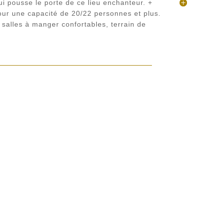
i pousse le porte de ce lieu enchanteur. +
our une capacité de 20/22 personnes et plus.
t salles à manger confortables, terrain de