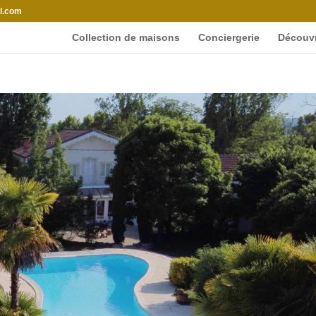
l.com
Collection de maisons
Conciergerie
Découvr