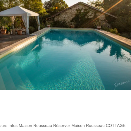
ntours Infos Maison Rousseau Réserver Maison Rousseau COTTAGE