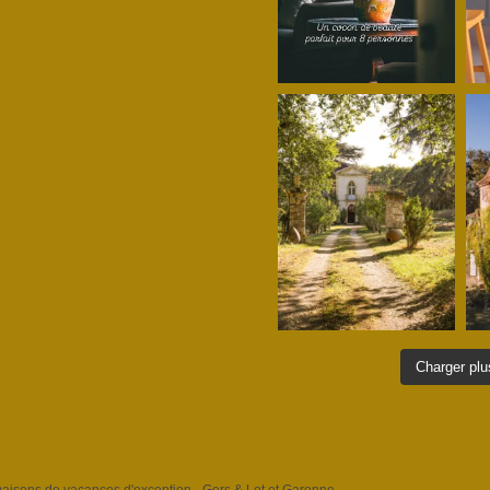
Charger plu
 maisons de vacances d'exception - Gers & Lot et Garonne