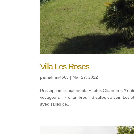
Villa Les Roses
par
admin4569
|
Mar 27, 2022
Description Équipements Photos Chambres Alent
voyageurs – 4 chambres – 3 salles de bain Les a
avec salles de...