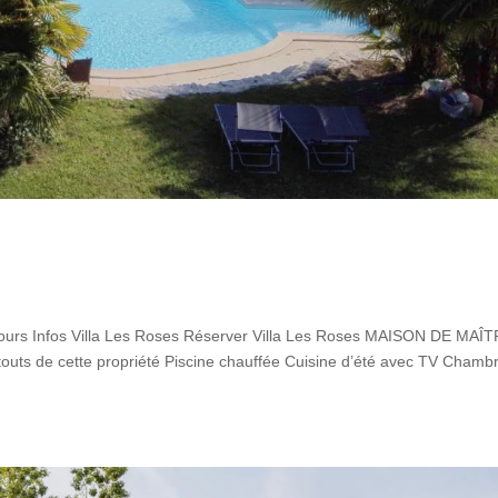
ours Infos Villa Les Roses Réserver Villa Les Roses MAISON DE MAÎT
touts de cette propriété Piscine chauffée Cuisine d’été avec TV Chamb