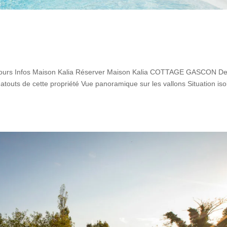
tours Infos Maison Kalia Réserver Maison Kalia COTTAGE GASCON De
touts de cette propriété Vue panoramique sur les vallons Situation iso