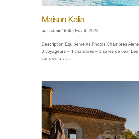
Maison Kalia
par
admin4569
|
Fév 9, 2022
Description Équipements Photos Chambres Alen
8 voyageurs – 4 chambres – 3 salles de bain Les a
sans vis à vis...