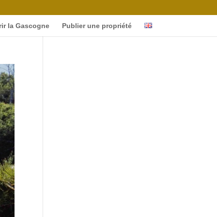
ir la Gascogne
Publier une propriété