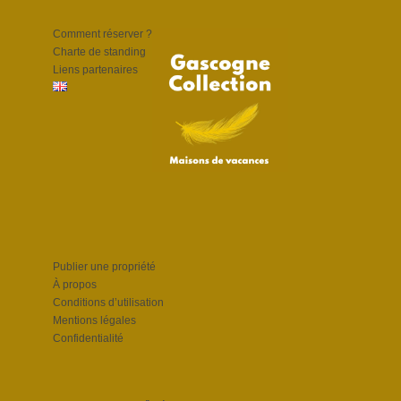
Comment réserver ?
Charte de standing
Liens partenaires
Publier une propriété
À propos
Conditions d’utilisation
Mentions légales
Confidentialité