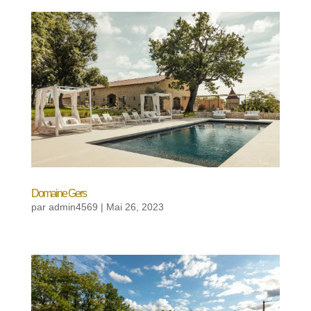
Domaine Gers
par
admin4569
|
Mai 26, 2023