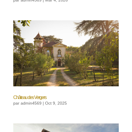
Château des Vergers
par
admin4569
|
Oct 9, 2025